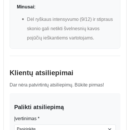
Minusai:
Dėl ryškaus intensyvumo (9/12) ir stipraus
skonio gali netikti švelnesnių kavos
pojūčių ieškantiems vartotojams.
Klientų atsiliepimai
Dar nėra patvirtintų atsiliepimų. Būkite pirmas!
Palikti atsiliepimą
Įvertinimas *