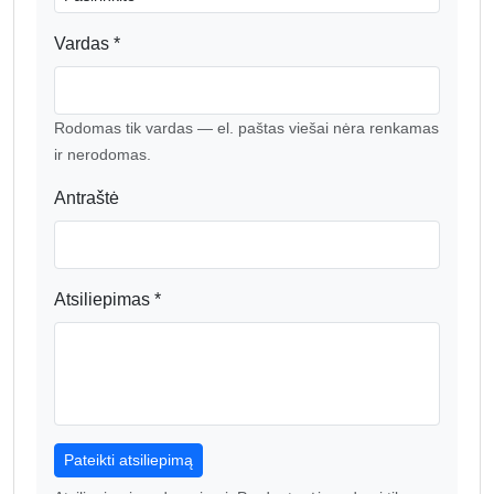
Vardas *
Rodomas tik vardas — el. paštas viešai nėra renkamas
ir nerodomas.
Antraštė
Atsiliepimas *
Pateikti atsiliepimą