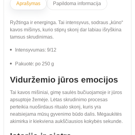
Aprašymas
Papildoma informacija
Ryžtinga ir energinga. Tai intensyvus, sodraus „kūno“
kavos mišinys, kurio stiprų skonį dar labiau išryškina
tamsus skrudinimas.
Intensyvumas: 9/12
Pakuotė: po 250 g
Viduržemio jūros emocijos
Tai kavos mišiniai, gimę saulės bučiuojamoje ir jūros
apsuptoje žemėje. Lėtas skrudinimo procesas
perteikia nuoširdaus ritualo skonį, kuris yra
neatsiejama mūsų gyvenimo būdo dalis. Mėgaukitės
akimirka ir kiekviena aukščiausios kokybės sekunde.