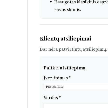
Išsaugotas klasikinis espr
kavos skonis.
Klientų atsiliepimai
Dar nėra patvirtintų atsiliepimų.
Palikti atsiliepimą
Įvertinimas *
Vardas *