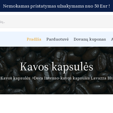
Nemokamas pristatymas užsakymams nuo 50 Eur !
Pradžia
Parduotuvė
Dovanų kuponas
A
Kavos kapsulės
Kavos kapsulės
Deca Intenso-kavos kapsulės Lavazza Blu