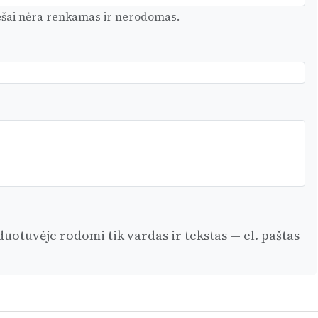
iešai nėra renkamas ir nerodomas.
otuvėje rodomi tik vardas ir tekstas — el. paštas