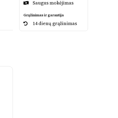
Saugus mokėjimas
Grąžinimas ir garantija
14 dienų grąžinimas