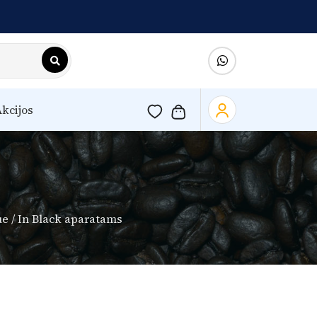
kcijos
e / In Black aparatams