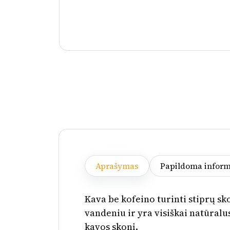
Aprašymas
Papildoma inform
Kava be kofeino turinti stiprų s
vandeniu ir yra visiškai natūralus
kavos skonį.