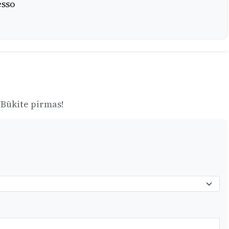
esso
 Būkite pirmas!