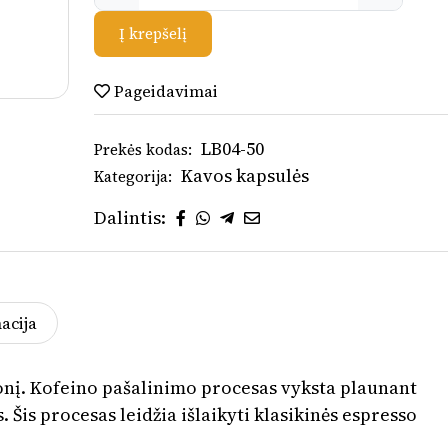
Į krepšelį
Pageidavimai
LB04-50
Prekės kodas:
Kavos kapsulės
Kategorija:
Dalintis:
acija
konį. Kofeino pašalinimo procesas vyksta plaunant
. Šis procesas leidžia išlaikyti klasikinės espresso